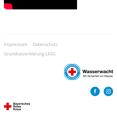
Impressum
Datenschutz
Grundsatzerklärung LkSG