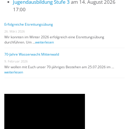
Jugendausbildung Stufe 3
am 14. August 2026
17:00
Erfolgreiche Eisrettungsübung
26. März 2026
Wir konnten im Winter 2026 erfolgreich eine Eisrettungsübung
durchführen. Um …
weiterlesen
70-Jahre Wasserwacht Mittenwald
9. Februar 2026
Wir wollen mit Euch unser 70-jähriges Bestehen am 25.07.2026 im …
weiterlesen