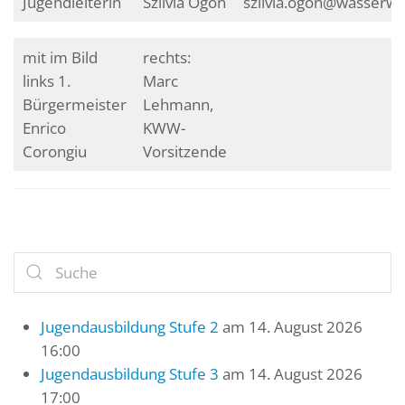
Jugendleiterin
Szilvia Ogon
szilvia.ogon@wasserwa
mit im Bild
rechts:
links 1.
Marc
Bürgermeister
Lehmann,
Enrico
KWW-
Corongiu
Vorsitzende
Jugendausbildung Stufe 2
am 14. August 2026
16:00
Jugendausbildung Stufe 3
am 14. August 2026
17:00