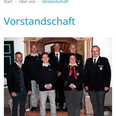
Start
Über uns
Vorstandschaft
Vorstandschaft