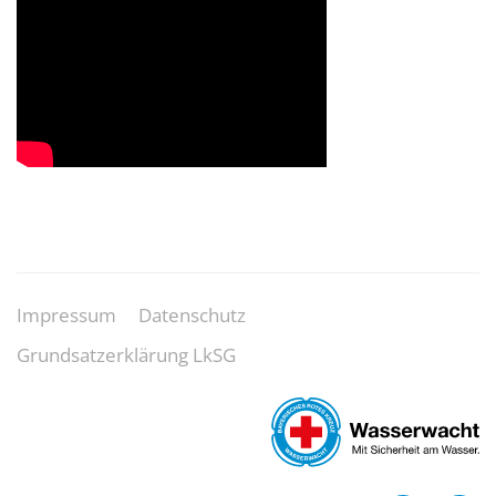
Impressum
Datenschutz
Grundsatzerklärung LkSG