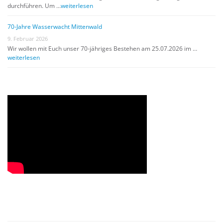
durchführen. Um …
weiterlesen
70-Jahre Wasserwacht Mittenwald
9. Februar 2026
Wir wollen mit Euch unser 70-jähriges Bestehen am 25.07.2026 im …
weiterlesen