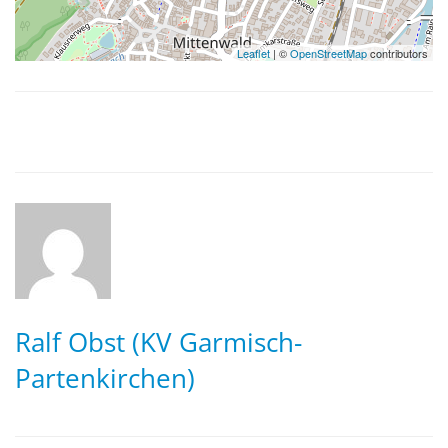
Leaflet
| ©
OpenStreetMap
contributors
Ralf Obst (KV Garmisch-
Partenkirchen)